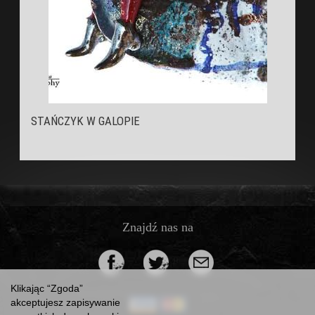
STAŃCZYK W GALOPIE
Znajdź nas na
Klikając “Zgoda”
akceptujesz zapisywanie