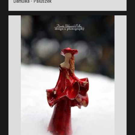
Damulka - Paluszek