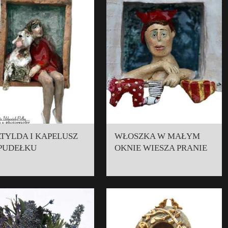
TYLDA I KAPELUSZ
WŁOSZKA W MAŁYM
PUDEŁKU
OKNIE WIESZA PRANIE