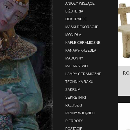
ANIOŁY WISZĄCE
BIŻUTERIA
DEKORACJE
MASKI DEKORACJE
MONIDŁA
KAFLE CERAMICZNE
KANAPY-KRZESŁA
MADONNY
MALARSTWO
RO
LAMPY CERAMICZNE
TECHNIKA RAKU
SAKRUM
SEKRETNIKI
PALUSZKI
PANNY W KĄPIELI
PIERROTY
POSTACIE