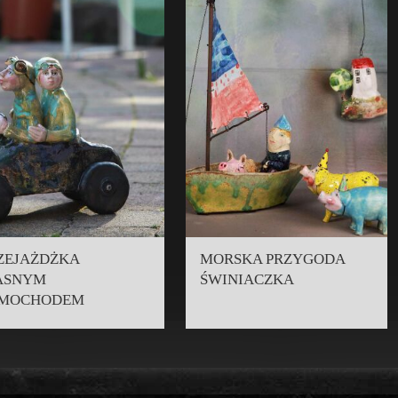
ZEJAŻDŻKA
MORSKA PRZYGODA
ASNYM
ŚWINIACZKA
MOCHODEM