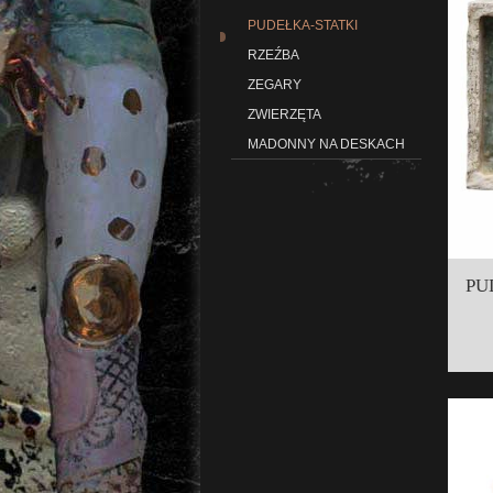
PUDEŁKA-STATKI
RZEŹBA
ZEGARY
ZWIERZĘTA
MADONNY NA DESKACH
PU