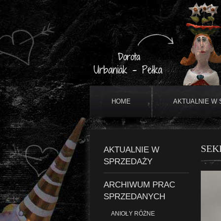
HOME
AKTUALNIE W
SEK
AKTUALNIE W
SPRZEDAŻY
ARCHIWUM PRAC
SPRZEDANYCH
ANIOŁY RÓŻNE