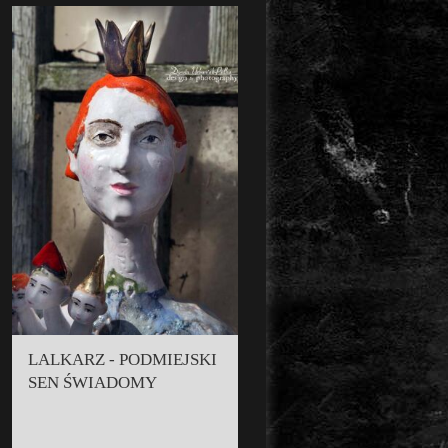
LALKARZ - PODMIEJSKI
SEN ŚWIADOMY