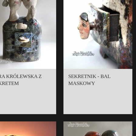
RA KRÓLEWSKA Z
SEKRETNIK - BAL
KRETEM
MASKOWY