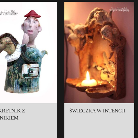
KRETNIK Z
ŚWIECZKA W INTENCJI
NIKIEM