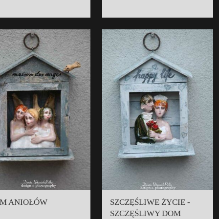
M ANIOŁÓW
SZCZĘŚLIWE ŻYCIE -
SZCZĘŚLIWY DOM