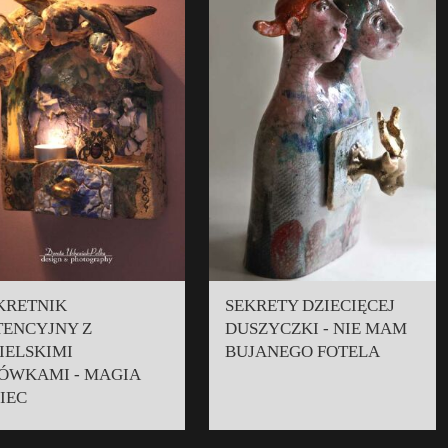
KRETNIK
SEKRETY DZIECIĘCEJ
TENCYJNY Z
DUSZYCZKI - NIE MAM
IELSKIMI
BUJANEGO FOTELA
ÓWKAMI - MAGIA
IEC