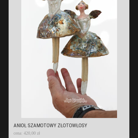
ANIOŁ SZAMOTOWY ZŁOTOWŁOSY
cena: 420,00 zł