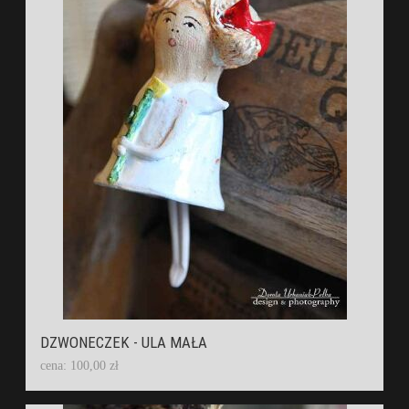
DZWONECZEK - ULA MAŁA
cena: 100,00 zł