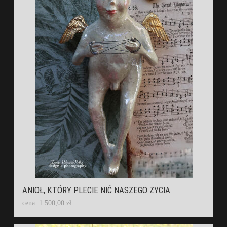
ANIOŁ, KTÓRY PLECIE NIĆ NASZEGO ŻYCIA
cena: 1.500,00 zł