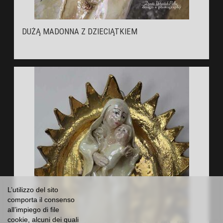
DUŻĄ MADONNA Z DZIECIĄTKIEM
L’utilizzo del sito
comporta il consenso
all’impiego di file
cookie, alcuni dei quali