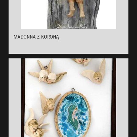
MADONNA Z KORONĄ