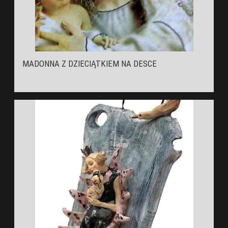
MADONNA Z DZIECIĄTKIEM NA DESCE