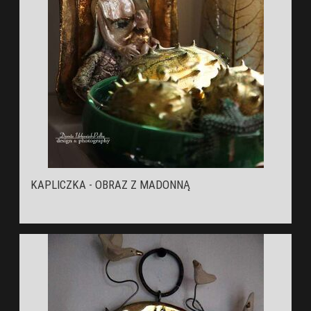
KAPLICZKA - OBRAZ Z MADONNĄ