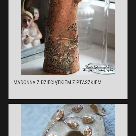
MADONNA Z DZIECIĄTKIEM Z PTASZKIEM