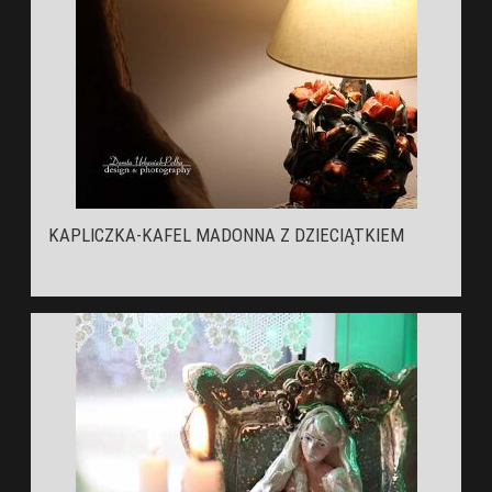
KAPLICZKA-KAFEL MADONNA Z DZIECIĄTKIEM