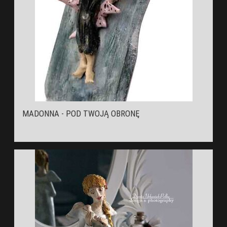
MADONNA - POD TWOJĄ OBRONĘ