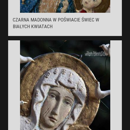
CZARNA MADONNA W POŚWIACIE ŚWIEC W
BIAŁYCH KWIATACH