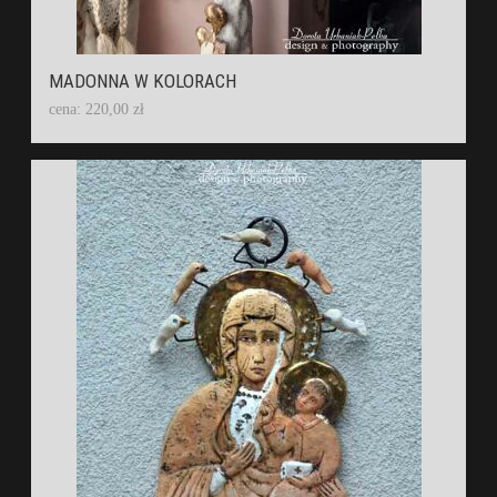
MADONNA W KOLORACH
cena: 220,00 zł