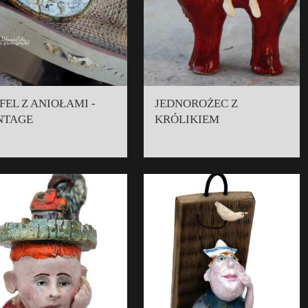
FEL Z ANIOŁAMI -
JEDNOROŻEC Z
NTAGE
KRÓLIKIEM