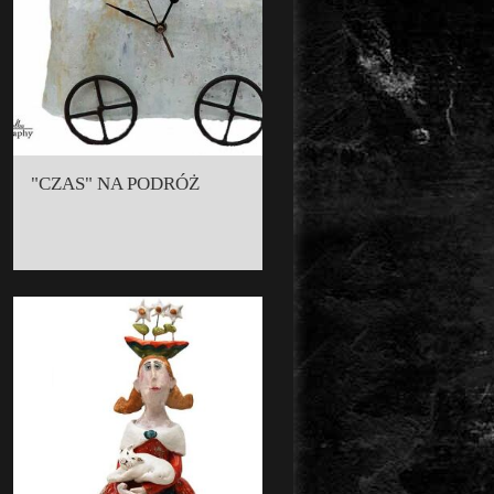
"CZAS" NA PODRÓŻ