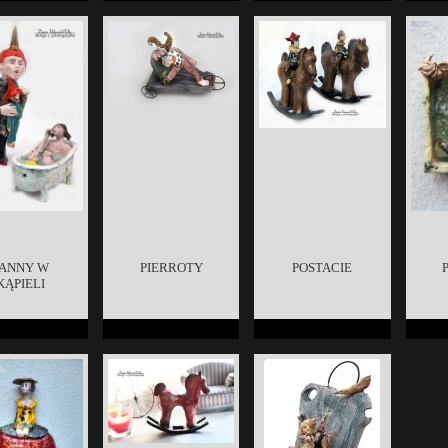
ANNY W
PIERROTY
POSTACIE
KĄPIELI