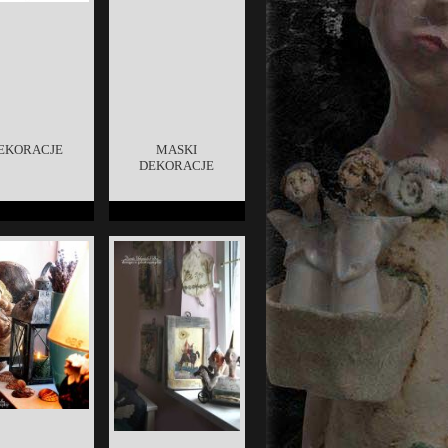
EKORACJE
MASKI
DEKORACJE