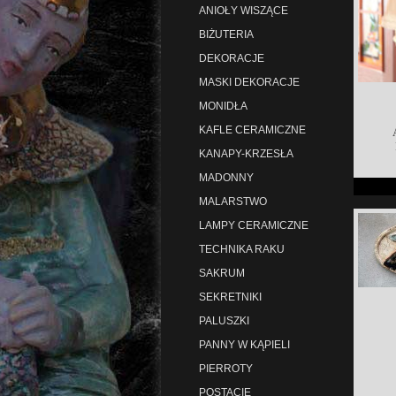
ANIOŁY WISZĄCE
BIŻUTERIA
DEKORACJE
MASKI DEKORACJE
MONIDŁA
KAFLE CERAMICZNE
KANAPY-KRZESŁA
MADONNY
MALARSTWO
LAMPY CERAMICZNE
TECHNIKA RAKU
SAKRUM
SEKRETNIKI
PALUSZKI
PANNY W KĄPIELI
PIERROTY
POSTACIE