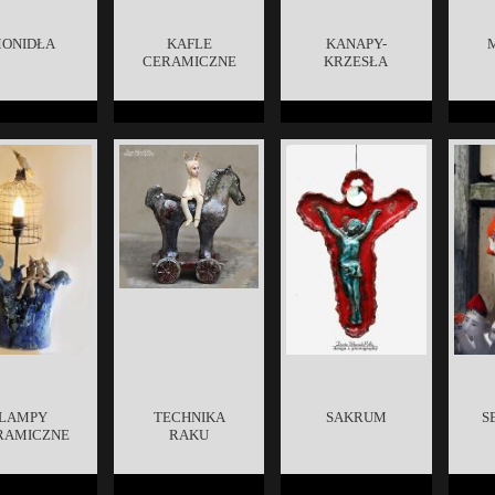
ONIDŁA
KAFLE
KANAPY-
CERAMICZNE
KRZESŁA
LAMPY
TECHNIKA
SAKRUM
S
RAMICZNE
RAKU