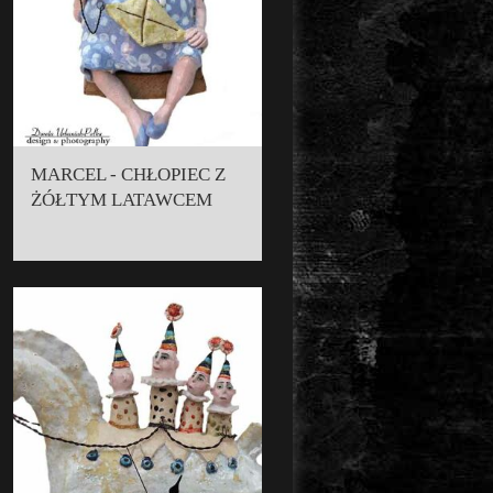
MARCEL - CHŁOPIEC Z
ŻÓŁTYM LATAWCEM