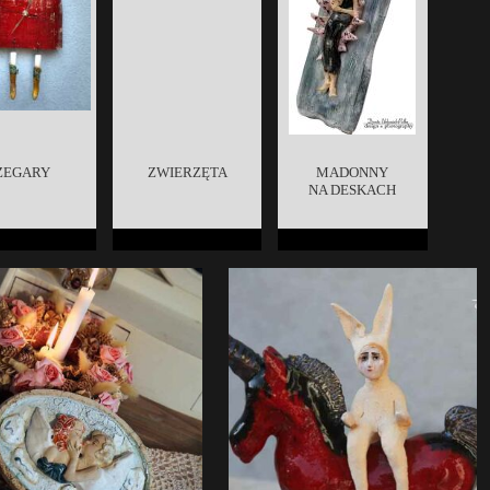
ZEGARY
ZWIERZĘTA
MADONNY
NA DESKACH