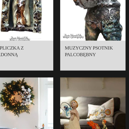
PLICZKA Z
MUZYCZNY PSOTNIK
ADONNĄ
PALCOBĘBNY