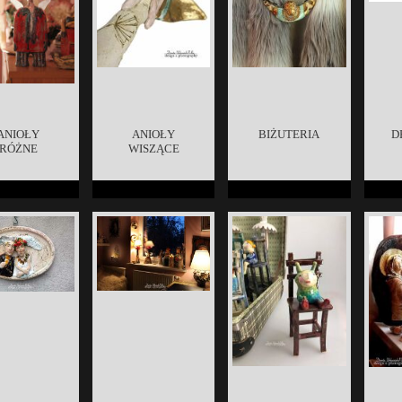
ANIOŁY
ANIOŁY
BIŻUTERIA
D
RÓŻNE
WISZĄCE