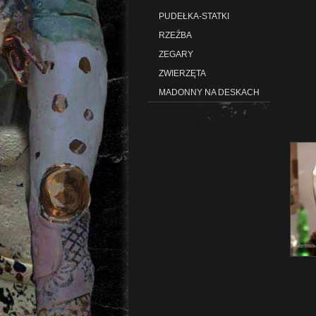
PUDEŁKA-STATKI
RZEŹBA
ZEGARY
ZWIERZĘTA
MADONNY NA DESKACH