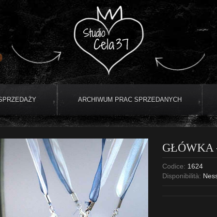
 SPRZEDAŻY
ARCHIWUM PRAC SPRZEDANYCH
GŁÓWKA -
Codice:
1624
Disponibilità:
Nes