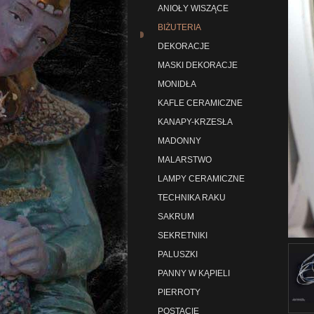
ANIOŁY WISZĄCE
BIŻUTERIA
DEKORACJE
MASKI DEKORACJE
MONIDŁA
KAFLE CERAMICZNE
KANAPY-KRZESŁA
MADONNY
MALARSTWO
LAMPY CERAMICZNE
TECHNIKA RAKU
SAKRUM
SEKRETNIKI
PALUSZKI
PANNY W KĄPIELI
PIERROTY
POSTACIE