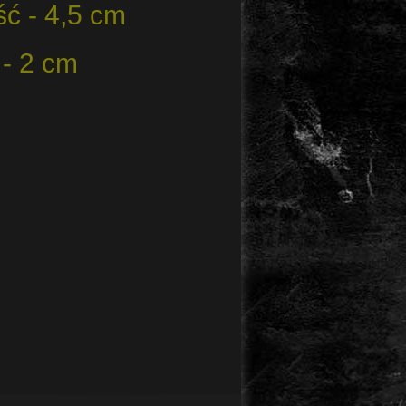
ć - 4,5 cm
 - 2 cm