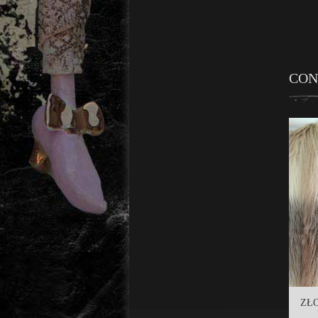
CON
ZŁO