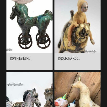
KOŃ NIEBIESKI...
KRÓLIK NA KOC...