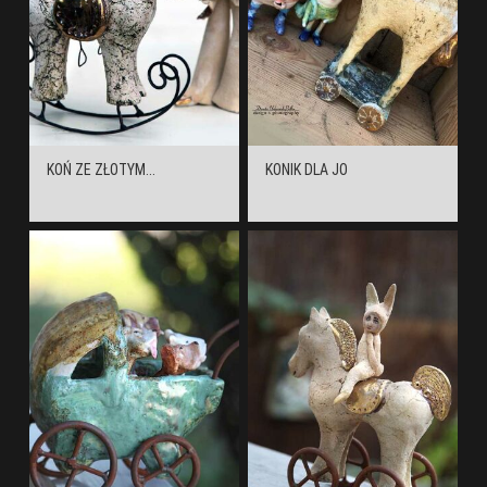
KOŃ ZE ZŁOTYM...
KONIK DLA JO