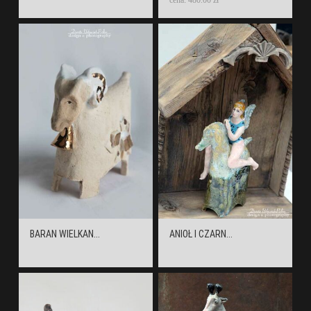
cena: 480.00 zł
BARAN WIELKAN...
ANIOŁ I CZARN...