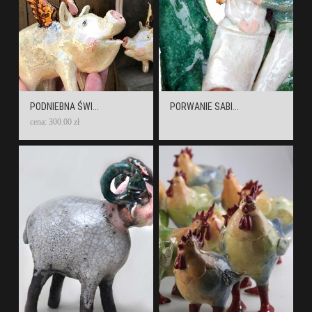
PODNIEBNA ŚWI...
PORWANIE SABI...
cena: 300.00 zł