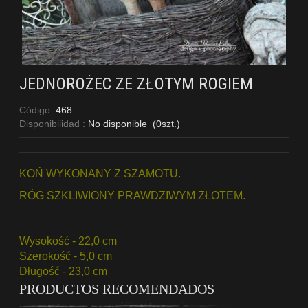
JEDNOROŻEC ZE ZŁOTYM ROGIEM
Código:
468
Disponibilidad :
No disponible
(
0
szt.)
KOŃ WYKONANY Z SZAMOTU.
RÓG SZKLIWIONY PRAWDZIWYM ZŁOTEM.
Wysokość - 22,0 cm
Szerokość - 5,0 cm
Długość - 23,0 cm
PRODUCTOS RECOMENDADOS