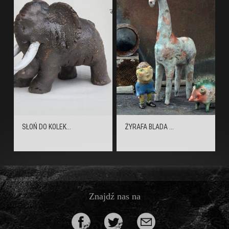
SŁOŃ DO KOLEK...
ŻYRAFA BLADA ...
Znajdź nas na