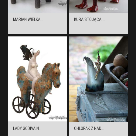
MARIAN WIELKA...
KURA STOJĄCA ...
LADY GODIVA N...
CHŁOPAK Z NAD...