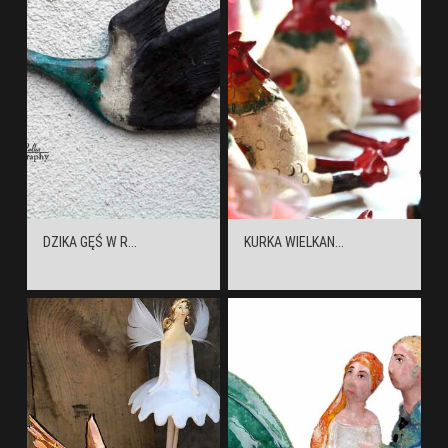
DZIKA GĘŚ W R...
KURKA WIELKAN...