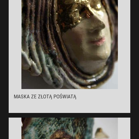
MASKA ZE ZŁOTĄ POŚWIATĄ