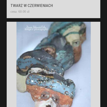
TWARZ W CZERWIENIACH
cena: 60.00 zł