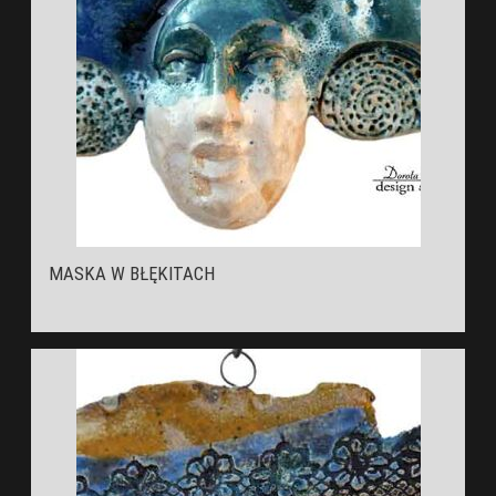
MASKA W BŁĘKITACH