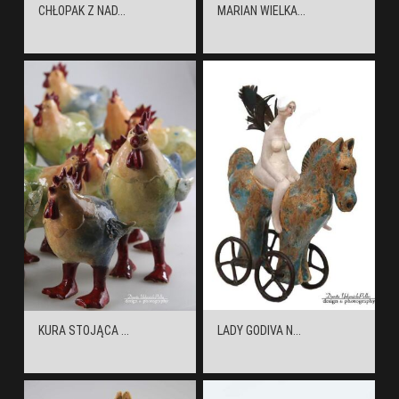
CHŁOPAK Z NAD...
MARIAN WIELKA...
KURA STOJĄCA ...
LADY GODIVA N...