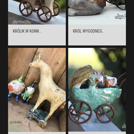
KRÓLIK W KONN...
KRÓL WYGODNEG...