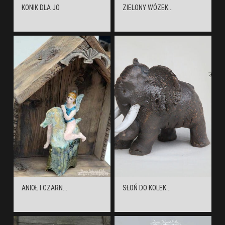
KONIK DLA JO
ZIELONY WÓZEK...
ANIOŁ I CZARN...
SŁOŃ DO KOLEK...