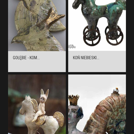
GOŁĘBIE - KOM...
KOŃ NIEBIESKI...