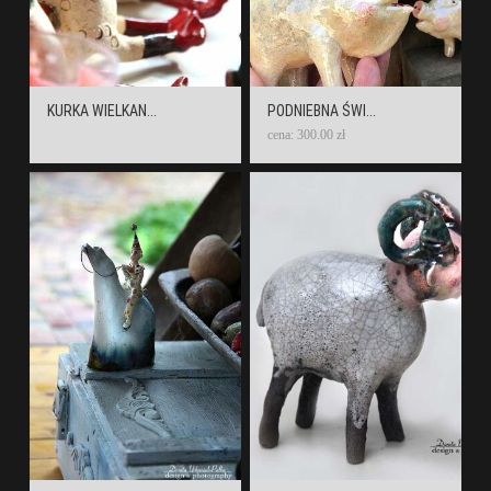
KURKA WIELKAN...
PODNIEBNA ŚWI...
cena: 300.00 zł