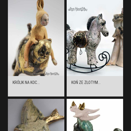
KRÓLIK NA KOC...
KOŃ ZE ZŁOTYM...