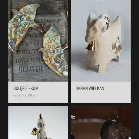
GOŁĘBIE - KOM...
BARAN WIELKAN...
cena: 480.00 zł