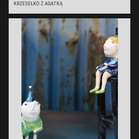
KRZESEŁKO Z AGATKĄ