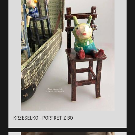
KRZESEŁKO - PORTRET Z BO