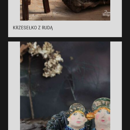
KRZESEŁKO Z RUDĄ