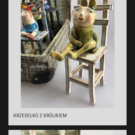
KRZESEŁKO Z KRÓLIKIEM