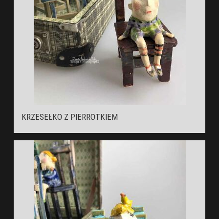
KRZESEŁKO Z PIERROTKIEM