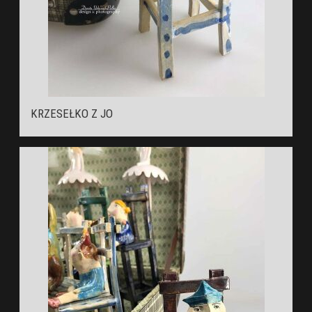
KRZESEŁKO Z JO