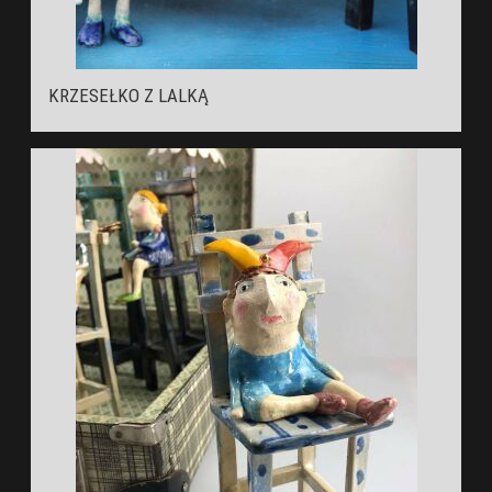
KRZESEŁKO Z LALKĄ