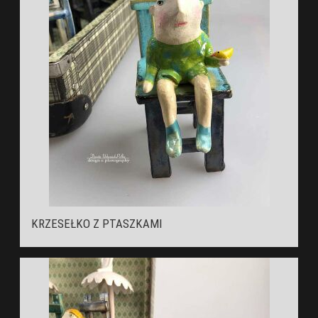
KRZESEŁKO Z PTASZKAMI