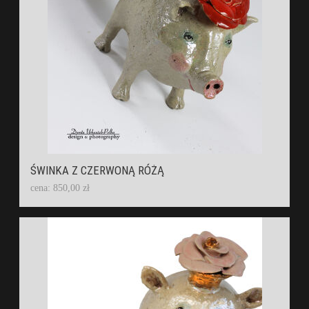
ŚWINKA Z CZERWONĄ RÓŻĄ
cena: 850,00 zł