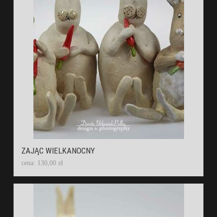
ZAJĄC WIELKANOCNY
cena: 130,00 zł