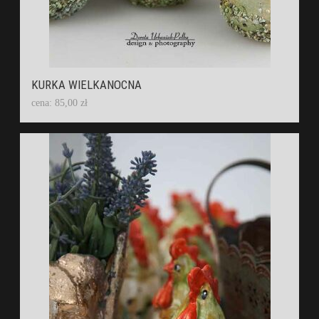
KURKA WIELKANOCNA
cena: 85,00 zł