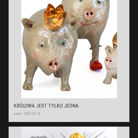
KRÓLOWA JEST TYLKO JEDNA
cena: 600,00 zł