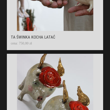
TA ŚWINKA KOCHA LATAĆ
cena: 750,00 zł