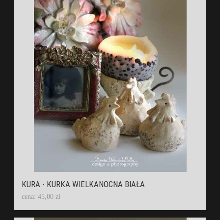
KURA - KURKA WIELKANOCNA BIAŁA
cena: 45,00 zł