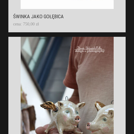
ŚWINKA JAKO GOŁĘBICA
cena: 750,00 zł