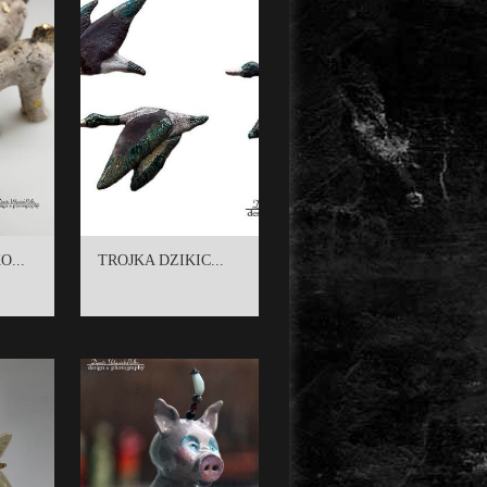
O...
TROJKA DZIKIC...