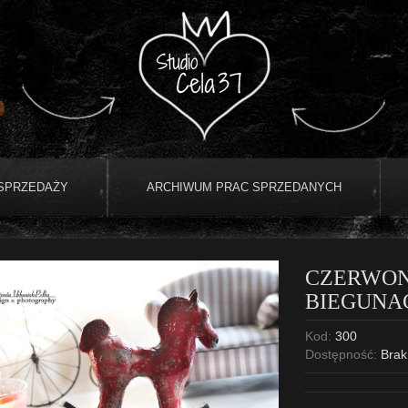
 SPRZEDAŻY
ARCHIWUM PRAC SPRZEDANYCH
CZERWON
BIEGUNA
Kod:
300
Dostępność:
Brak