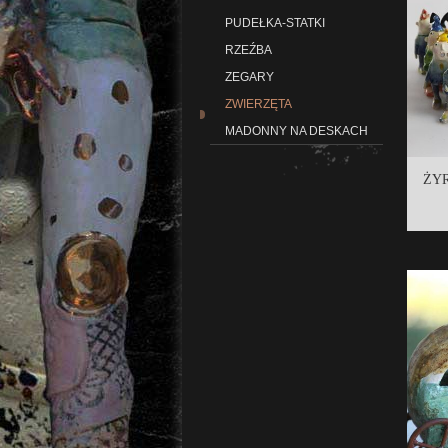
PUDEŁKA-STATKI
RZEŹBA
ZEGARY
ZWIERZĘTA
MADONNY NA DESKACH
ŻYR