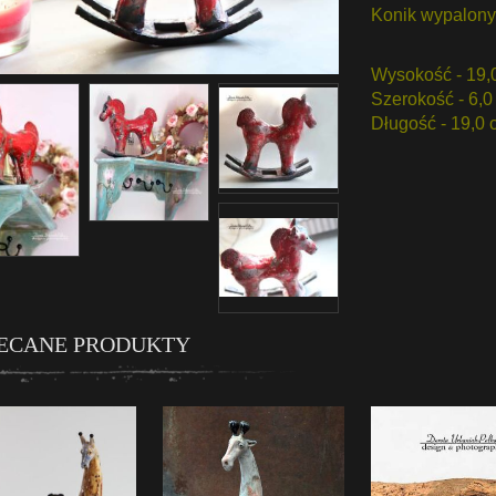
Konik wypalony 
Wysokość - 19,
Szerokość - 6,0
Długość - 19,0 
ECANE PRODUKTY