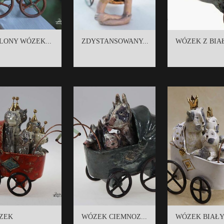
LONY WÓZEK...
ZDYSTANSOWANY...
WÓZEK Z BIAŁ
ZEK
WÓZEK CIEMNOZ...
WÓZEK BIAŁY 