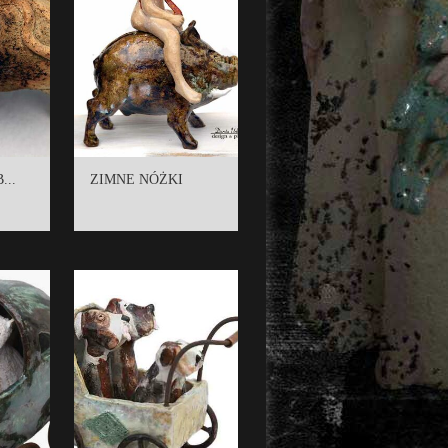
...
ZIMNE NÓŻKI