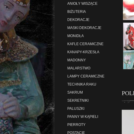
ANIOŁY WISZĄCE
BIŻUTERIA
DEKORACJE
MASKI DEKORACJE
MONIDŁA
KAFLE CERAMICZNE
KANAPY-KRZESŁA
MADONNY
MALARSTWO
LAMPY CERAMICZNE
TECHNIKA RAKU
POL
SAKRUM
SEKRETNIKI
PALUSZKI
PANNY W KĄPIELI
PIERROTY
POSTACIE